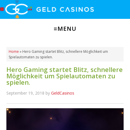
Home
»
Hero Gaming startet Blitz, schnellere Möglichkeit um
Spielautomaten zu spielen.
Hero Gaming startet Blitz, schnellere
Möglichkeit um Spielautomaten zu
spielen.
September 19, 2018
by
GeldCasinos