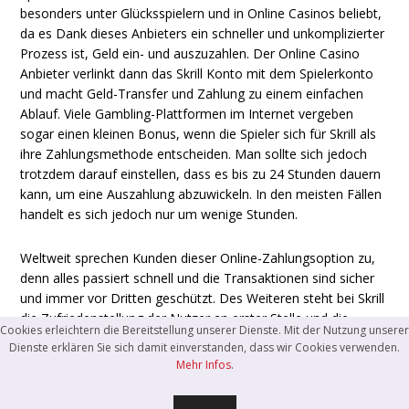
besonders unter Glücksspielern und in Online Casinos beliebt,
da es Dank dieses Anbieters ein schneller und unkomplizierter
Prozess ist, Geld ein- und auszuzahlen. Der Online Casino
Anbieter verlinkt dann das Skrill Konto mit dem Spielerkonto
und macht Geld-Transfer und Zahlung zu einem einfachen
Ablauf. Viele Gambling-Plattformen im Internet vergeben
sogar einen kleinen Bonus, wenn die Spieler sich für Skrill als
ihre Zahlungsmethode entscheiden. Man sollte sich jedoch
trotzdem darauf einstellen, dass es bis zu 24 Stunden dauern
kann, um eine Auszahlung abzuwickeln. In den meisten Fällen
handelt es sich jedoch nur um wenige Stunden.
Weltweit sprechen Kunden dieser Online-Zahlungsoption zu,
denn alles passiert schnell und die Transaktionen sind sicher
und immer vor Dritten geschützt. Des Weiteren steht bei Skrill
die Zufriedenstellung der Nutzer an erster Stelle und die
Cookies erleichtern die Bereitstellung unserer Dienste. Mit der Nutzung unserer
Plattform ist mit ihren Dienstleistungen sehr kosteneffektiv.
Dienste erklären Sie sich damit einverstanden, dass wir Cookies verwenden.
Mehr Infos
.