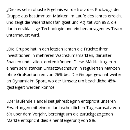
„Dieses sehr robuste Ergebnis wurde trotz des Rückzugs der
Gruppe aus bestimmten Märkten im Laufe des Jahres erreicht
und zeigt die Widerstandsfähigkeit und Agilität von 888, die
durch erstklassige Technologie und ein hervorragendes Team
untermauert wird.
„Die Gruppe hat in den letzten Jahren die Früchte ihrer
Investitionen in mehreren Wachstumsmärkten, darunter
Spanien und Italien, ernten können. Diese Märkte trugen zu
einem sehr starken Umsatzwachstum in regulierten Märkten
ohne Großbritannien von 26% bei. Die Gruppe gewinnt weiter
an Dynamik im Sport, wo der Umsatz um beachtliche 45%
gesteigert werden konnte.
„Der laufende Handel seit Jahresbeginn entspricht unseren
Erwartungen mit einem durchschnittlichen Tagesumsatz von
6% über dem Vorjahr, bereinigt um die zurückgezogenen
Märkte entspricht dies einer Steigerung von 8%.