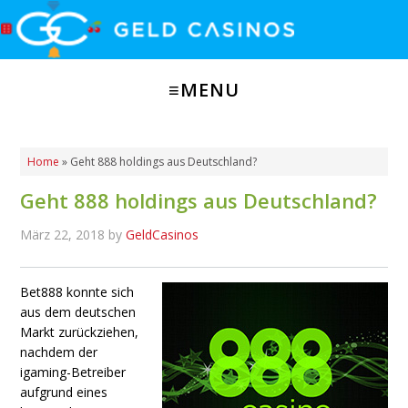
Home
»
Geht 888 holdings aus Deutschland?
Geht 888 holdings aus Deutschland?
März 22, 2018
by
GeldCasinos
Bet888 konnte sich
aus dem deutschen
Markt zurückziehen,
nachdem der
igaming-Betreiber
aufgrund eines