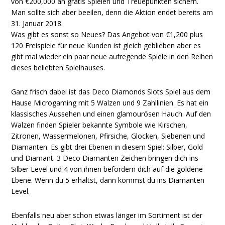
von €200,000 an gratis Spielen und Treuepunkten sichern.
Man sollte sich aber beeilen, denn die Aktion endet bereits am
31. Januar 2018.
Was gibt es sonst so Neues? Das Angebot von €1,200 plus
120 Freispiele für neue Kunden ist gleich geblieben aber es
gibt mal wieder ein paar neue aufregende Spiele in den Reihen
dieses beliebten Spielhauses.
Ganz frisch dabei ist das Deco Diamonds Slots Spiel aus dem
Hause Microgaming mit 5 Walzen und 9 Zahllinien. Es hat ein
klassisches Aussehen und einen glamourösen Hauch. Auf den
Walzen finden Spieler bekannte Symbole wie Kirschen,
Zitronen, Wassermelonen, Pfirsiche, Glocken, Siebenen und
Diamanten. Es gibt drei Ebenen in diesem Spiel: Silber, Gold
und Diamant. 3 Deco Diamanten Zeichen bringen dich ins
Silber Level und 4 von ihnen befördern dich auf die goldene
Ebene. Wenn du 5 erhältst, dann kommst du ins Diamanten
Level.
Ebenfalls neu aber schon etwas länger im Sortiment ist der