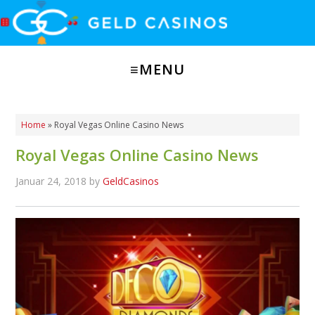
Home
»
Royal Vegas Online Casino News
Royal Vegas Online Casino News
Januar 24, 2018
by
GeldCasinos