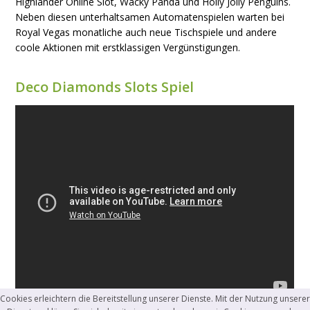
Highlander Online Slot, Wacky Panda und Holly Jolly Penguins.
Neben diesen unterhaltsamen Automatenspielen warten bei
Royal Vegas monatliche auch neue Tischspiele und andere
coole Aktionen mit erstklassigen Vergünstigungen.
Deco Diamonds Slots Spiel
Cookies erleichtern die Bereitstellung unserer Dienste. Mit der Nutzung unserer