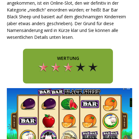
angekommen, ist ein Online-Slot, den wir definitiv in der
Kategorie „niedlich“ einordnen würden; er heißt Bar Bar
Black Sheep und basiert auf dem gleichnamigen Kinderreim
(aber etwas anders geschrieben). Der Grund für diese
Namensänderung wird in Kürze klar und Sie können alle
wesentlichen Details unten lesen.
WERTUNG