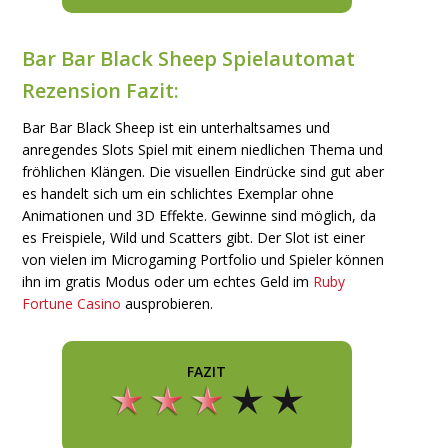
Bar Bar Black Sheep Spielautomat
Rezension Fazit:
Bar Bar Black Sheep ist ein unterhaltsames und
anregendes Slots Spiel mit einem niedlichen Thema und
fröhlichen Klängen. Die visuellen Eindrücke sind gut aber
es handelt sich um ein schlichtes Exemplar ohne
Animationen und 3D Effekte. Gewinne sind möglich, da
es Freispiele, Wild und Scatters gibt. Der Slot ist einer
von vielen im Microgaming Portfolio und Spieler können
ihn im gratis Modus oder um echtes Geld im
Ruby
Fortune Casino
ausprobieren.
FAZIT