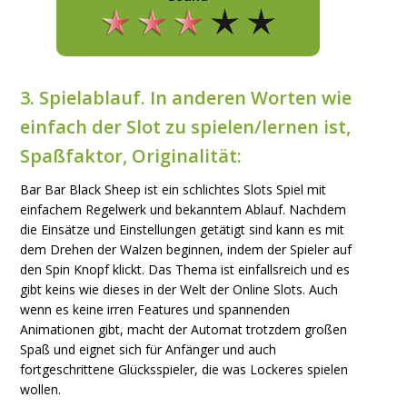
3. Spielablauf. In anderen Worten wie
einfach der Slot zu spielen/lernen ist,
Spaßfaktor, Originalität:
Bar Bar Black Sheep ist ein schlichtes Slots Spiel mit
einfachem Regelwerk und bekanntem Ablauf. Nachdem
die Einsätze und Einstellungen getätigt sind kann es mit
dem Drehen der Walzen beginnen, indem der Spieler auf
den Spin Knopf klickt. Das Thema ist einfallsreich und es
gibt keins wie dieses in der Welt der Online Slots. Auch
wenn es keine irren Features und spannenden
Animationen gibt, macht der Automat trotzdem großen
Spaß und eignet sich für Anfänger und auch
fortgeschrittene Glücksspieler, die was Lockeres spielen
wollen.