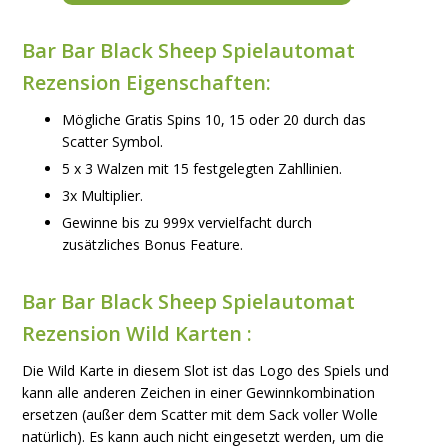
Bar Bar Black Sheep Spielautomat
Rezension Eigenschaften:
Mögliche Gratis Spins 10, 15 oder 20 durch das
Scatter Symbol.
5 x 3 Walzen mit 15 festgelegten Zahllinien.
3x Multiplier.
Gewinne bis zu 999x vervielfacht durch
zusätzliches Bonus Feature.
Bar Bar Black Sheep Spielautomat
Rezension Wild Karten :
Die Wild Karte in diesem Slot ist das Logo des Spiels und
kann alle anderen Zeichen in einer Gewinnkombination
ersetzen (außer dem Scatter mit dem Sack voller Wolle
natürlich). Es kann auch nicht eingesetzt werden, um die