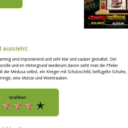
l aussieht:
ng sind imponierend und sehr klar und sauber gestaltet. Der
usrolle und im Hintergrund wiederum davon sieht man die Pfeiler
 die Medusa selbst, ein Krieger mit Schutzschild, beflügelte Schuhe,
Ohrringe, eine Münze und Weintrauben.
Grafiken