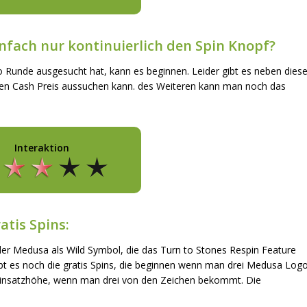
einfach nur kontinuierlich den Spin Knopf?
unde ausgesucht hat, kann es beginnen. Leider gibt es neben diese
nen Cash Preis aussuchen kann. des Weiteren kann man noch das
Interaktion
atis Spins:
der Medusa als Wild Symbol, die das Turn to Stones Respin Feature
ibt es noch die gratis Spins, die beginnen wenn man drei Medusa Log
Einsatzhöhe, wenn man drei von den Zeichen bekommt. Die