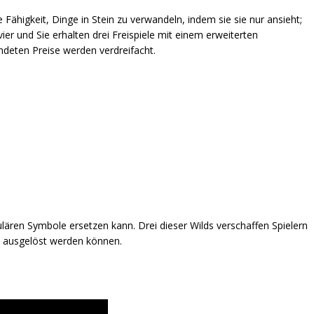
Fähigkeit, Dinge in Stein zu verwandeln, indem sie sie nur ansieht;
vier und Sie erhalten drei Freispiele mit einem erweiterten
andeten Preise werden verdreifacht.
gulären Symbole ersetzen kann. Drei dieser Wilds verschaffen Spielern
ut ausgelöst werden können.