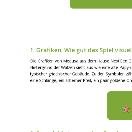
1. Grafiken. Wie gut das Spiel visuel
Die Grafiken von Medusa aus dem Hause NextGen Gami
Hintergrund der Walzen sieht aus wie eine alte Papyr
typischer griechischer Gebäude. Zu den Symbolen zählt
eine Schlange, ein silberner Pfeil, ein paar goldene 