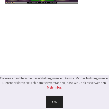
Cookies erleichtern die Bereitstellung unserer Dienste. Mit der Nutzung unserer
Dienste erklären Sie sich damit einverstanden, dass wir Cookies verwenden.
Mehr Infos
.