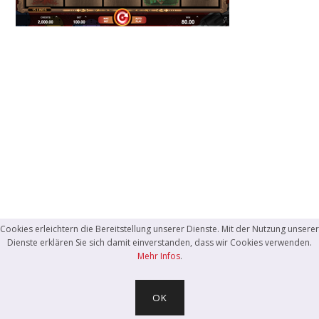
Cookies erleichtern die Bereitstellung unserer Dienste. Mit der Nutzung unserer
Dienste erklären Sie sich damit einverstanden, dass wir Cookies verwenden.
Mehr Infos
.