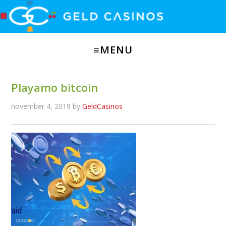
Playamo bitcoin
november 4, 2019
by
GeldCasinos