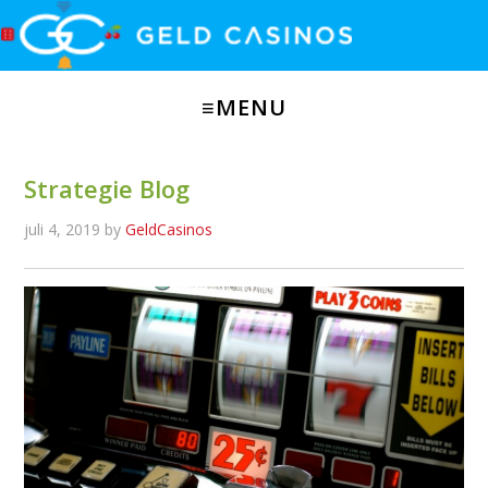
Strategie Blog
juli 4, 2019
by
GeldCasinos